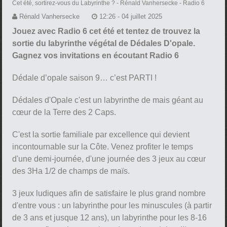
Cet été, sortirez-vous du Labyrinthe ?
- Rénald Vanhersecke - Radio 6
Rénald Vanhersecke
12:26 - 04 juillet 2025
Jouez avec Radio 6 cet été et tentez de trouvez la
sortie du labyrinthe végétal de Dédales D'opale.
Gagnez vos invitations en écoutant Radio 6
Dédale d’opale saison 9… c’est PARTI !
Dédales d'Opale c'est un labyrinthe de mais géant au
cœur de la Terre des 2 Caps.
C'est la sortie familiale par excellence qui devient
incontournable sur la Côte. Venez profiter le temps
d'une demi-journée, d'une journée des 3 jeux au cœur
des 3Ha 1/2 de champs de maïs.
3 jeux ludiques afin de satisfaire le plus grand nombre
d'entre vous : un labyrinthe pour les minuscules (à partir
de 3 ans et jusque 12 ans), un labyrinthe pour les 8-16