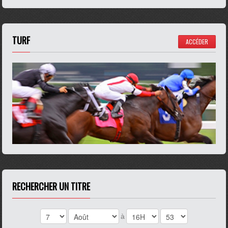
TURF
ACCÉDER
RECHERCHER UN TITRE
à