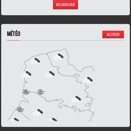
MÉTÉO
ACCÉDER