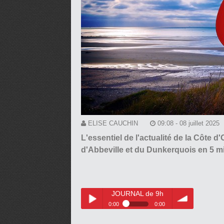
ELISE CAUCHIN
09:08 - 08 juillet 2025
L'essentiel de l'actualité de la Côte 
d'Abbeville et du Dunkerquois en 5 mi
JOURNAL de 9h
0:00
0:00
JOURNAL de 9h