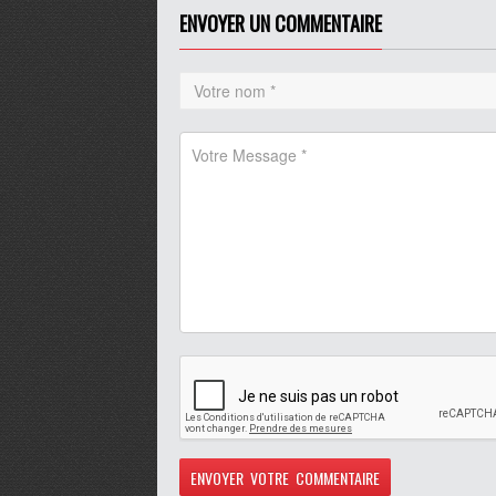
Play /
volume
ENVOYER UN COMMENTAIRE
pause