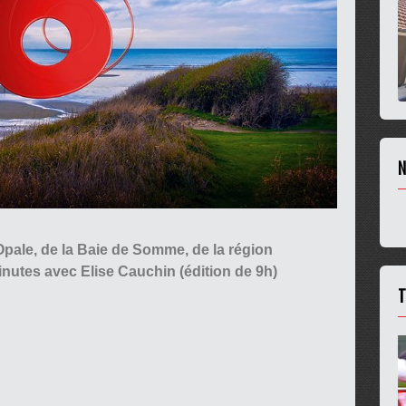
N
d'Opale, de la Baie de Somme, de la région
nutes avec Elise Cauchin (édition de 9h)
T