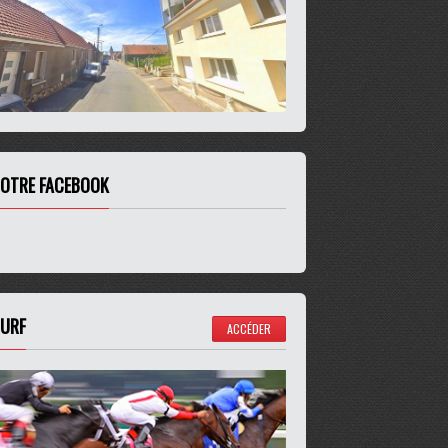
OTRE FACEBOOK
URF
ACCÉDER