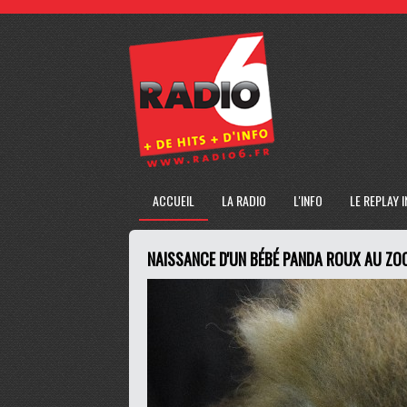
ACCUEIL
LA RADIO
L'INFO
LE REPLAY 
NAISSANCE D'UN BÉBÉ PANDA ROUX AU ZOO