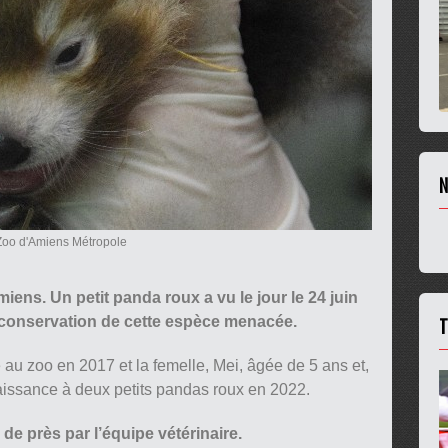
N
Zoo d'Amiens Métropole
ens. Un petit panda roux a vu le jour le 24 juin
T
a conservation de cette espèce menacée.
 au zoo en 2017 et la femelle, Mei, âgée de 5 ans et,
naissance à deux petits pandas roux en 2022.
de près par l’équipe vétérinaire.