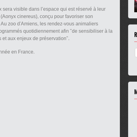
x sera visible dans l’espace qui est réservé à leur
 (Aonyx cinereus), conçu pour favoriser son
 Au zoo d'Amiens, les rendez-vous animaliers
ogrammés quotidiennement afin "de sensibiliser à la
R
 et aux enjeux de préservation".
année en France.
M