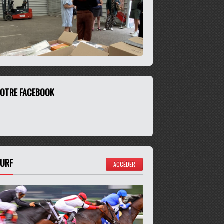
OTRE FACEBOOK
URF
ACCÉDER