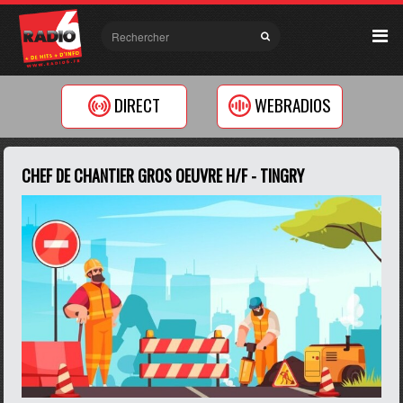
DIRECT
WEBRADIOS
CHEF DE CHANTIER GROS OEUVRE H/F - TINGRY