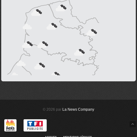
© 2026 par
La News Company