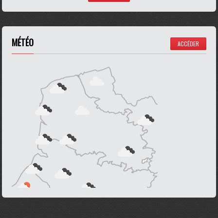
MÉTÉO
ACCÉDER