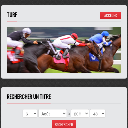
TURF
ACCÉDER
RECHERCHER UN TITRE
à