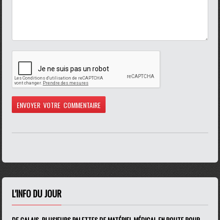
L'INFO DU JOUR
DE CALAIS, PLUSIEURS PALETTES DE MATÉRIEL MÉDICAL EN ROUTE POUR