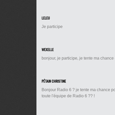
LELEU
Je participe
WEXELLE
bonjour, je participe, je tente ma chance 
PÉTAIN CHRISTINE
Bonjour Radio 6 ? je tente ma chance pou
toute l'équipe de Radio 6 ?? !