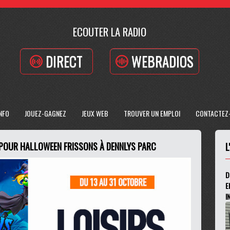
ECOUTER LA RADIO
DIRECT
WEBRADIOS
INFO
JOUEZ-GAGNEZ
JEUX WEB
TROUVER UN EMPLOI
CONTACTEZ
 POUR HALLOWEEN FRISSONS À DENNLYS PARC
L
D
E
I