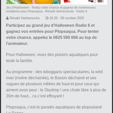
Jeu d'Halloween - Tentez votre chance et gagnez de nombreuses
invitations pour Plopsaqua
- Rénald Vanhersecke - Radio 6
Rénald Vanhersecke
16:26 - 09 octobre 2025
Participez au grand jeu d'Halloween Radio 6 et
gagnez vos entrées pour Plopsaqua. Pour tenter
votre chance, appelez le 0825 595 666 au top de
l'animateur.
Pour Halloween, vivez des plaisirs aquatiques pour
toute la famille.
Au programme : des toboggans spectaculaires, la wild
river (rivière déchainée), le Bassin déchainé et ses
vagues de plusieurs mêtres de haut et pour ceux qui
aiment avoir peur : le Skydrop ! une chute libre à plus de
20m de haut... ca c'est effrayant !
Plopsaqua, c'est le paradis aquatiques de plopsaland