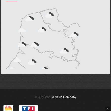
© 2026 par
La News Company