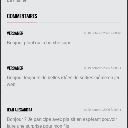
La Panne
COMMENTAIRES
VERCAMER
le 16 octobre 2025 à 08:40
Bonjour plouf ou la bombe super
VERCAMER
le 19 octobre 2025 à 08:51
Bonjour toujours de belles idées de sorties même en jeu
web
JEAN ALEXANDRA
le 22 octobre 2025 à 20:41
Bonjour ? Je participe avec plaisir en espérant pouvoir
faire une surprise pour mon fils