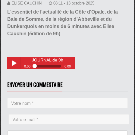
ELISE CAUCHIN
08:11 - 13 octobre 2025
L'essentiel de l'actualité de la Côte d'Opale, de la
Baie de Somme, de la région d'Abbeville et du
Dunkerquois en moins de 6 minutes avec Elise
Cauchin (édition de 9h).
JOURNAL de 9h
0:00
0:00
JOURNAL de 9h
Play /
ENVOYER UN COMMENTAIRE
pause