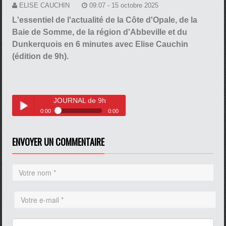
ELISE CAUCHIN
09:07 - 15 octobre 2025
L'essentiel de l'actualité de la Côte d'Opale, de la
Baie de Somme, de la région d'Abbeville et du
Dunkerquois en 6 minutes avec Elise Cauchin
(édition de 9h).
JOURNAL de 9h
0:00
0:00
JOURNAL de 9h
Play /
ENVOYER UN COMMENTAIRE
pause