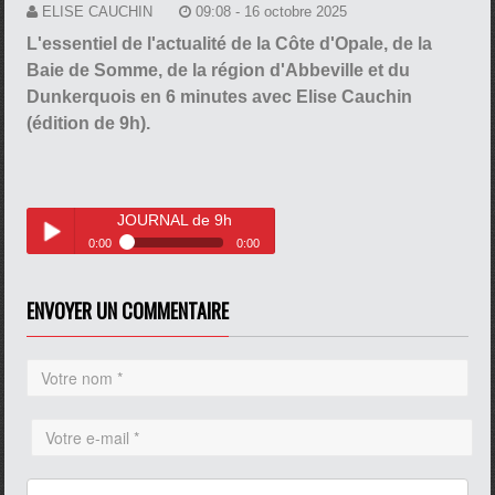
ELISE CAUCHIN
09:08 - 16 octobre 2025
L'essentiel de l'actualité de la Côte d'Opale, de la
Baie de Somme, de la région d'Abbeville et du
Dunkerquois en 6 minutes avec Elise Cauchin
(édition de 9h).
JOURNAL de 9h
0:00
0:00
JOURNAL de 9h
Play /
ENVOYER UN COMMENTAIRE
pause