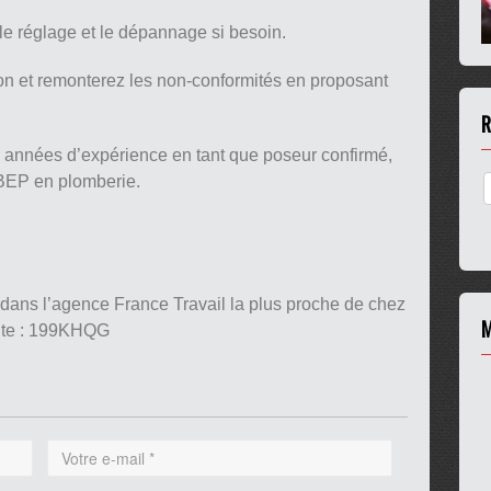
le réglage et le dépannage si besoin.
ion et remonterez les non-conformités en proposant
R
 années d’expérience en tant que poseur confirmé,
/BEP en plomberie.
 dans l’agence France Travail la plus proche de chez
M
ante : 199KHQG