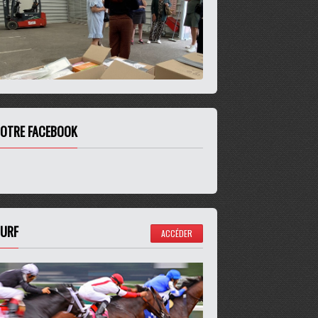
OTRE FACEBOOK
URF
ACCÉDER