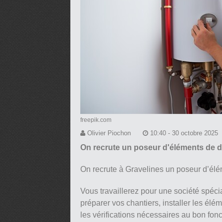
freepik.com
Olivier Piochon
10:40 - 30 octobre 2025
On recrute un poseur d'éléments de 
On recrute à Gravelines un poseur d’él
Vous travaillerez pour une société spéci
préparer vos chantiers, installer les élém
les vérifications nécessaires au bon fon