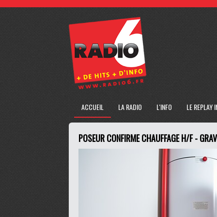
ACCUEIL
LA RADIO
L'INFO
LE REPLAY 
POSEUR CONFIRME CHAUFFAGE H/F - GRAV