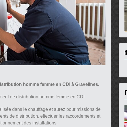
N
distribution homme femme en CDI à Gravelines.
T
ément de distribution homme femme en CDI.
alisée dans le chauffage et aurez pour missions de
ents de distribution, effectuer les raccordements et
ctionnement des installations.