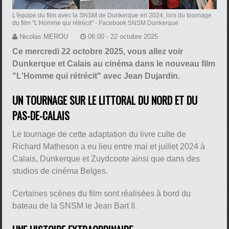
L'équipe du film avec la SNSM de Dunkerque en 2024, lors du tournage
du film "L'Homme qui rétrécit"
- Facebook SNSM Dunkerque
Nicolas MEROU
06:00 - 22 octobre 2025
Ce mercredi 22 octobre 2025, vous allez voir
Dunkerque et Calais au cinéma dans le nouveau film
"L'Homme qui rétrécit" avec Jean Dujardin.
UN TOURNAGE SUR LE LITTORAL DU NORD ET DU
PAS-DE-CALAIS
Le tournage de cette adaptation du livre culte de
Richard Matheson a eu lieu entre mai et juillet 2024 à
Calais, Dunkerque et Zuydcoote ainsi que dans des
studios de cinéma Belges.
Certaines scènes du film sont réalisées à bord du
bateau de la SNSM le Jean Bart II.