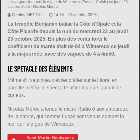
Les vagues frappent la digue de Wimereux (Pas-de-Calais) ce jeudi 23
octobre 2025
- Nicolas Mérou
Nicolas MEROU
14:58 - 23 octobre 2025
La tempête Benjamin balaie la Côte d’Opale et la
Côte Picarde depuis la nuit du mercredi 22 au jeudi
23 octobre 2025. En plus des vents forts le
coefficient de marée était de 84 à Wimereux ce jeudi
à la mi-journée, avec des vagues de 4 à 4m50.
LE SPETACLE DES ÉLÈMENTS
Même s’il vaut mieux éviter d’aller sur le littoral en
pareille météo, le spectacle attire toujours autant de
curieux.
Nicolas Mérou a tendu le micro Radio 6 aux amoureux
de la nature, qui comme Lucas sont venus admirer la
mer sur la digue de Wimereux
e Saint-Martin-Boulogne avec son vélo, pour voir la mer à Wimereux