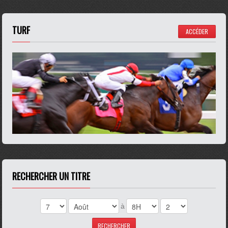
TURF
ACCÉDER
RECHERCHER UN TITRE
à