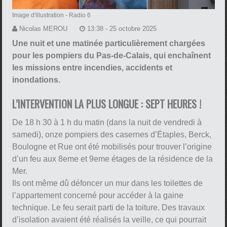
Image d'illustration
- Radio 6
Nicolas MEROU
13:38 - 25 octobre 2025
Une nuit et une matinée particulièrement chargées
pour les pompiers du Pas-de-Calais, qui enchaînent
les missions entre incendies, accidents et
inondations.
L’INTERVENTION LA PLUS LONGUE : SEPT HEURES !
De 18 h 30 à 1 h du matin (dans la nuit de vendredi à
samedi), onze pompiers des casernes d’Étaples, Berck,
Boulogne et Rue ont été mobilisés pour trouver l’origine
d’un feu aux 8eme et 9eme étages de la résidence de la
Mer.
Ils ont même dû défoncer un mur dans les toilettes de
l’appartement concerné pour accéder à la gaine
technique. Le feu serait parti de la toiture. Des travaux
d’isolation avaient été réalisés la veille, ce qui pourrait