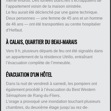
même endroit. Des fumées blanches s’échappaient de
l’appartement voisin de la maison sinistrée.
Le feu aurait été déclenché par une gaine technique.
Deux personnes — une femme de 45 ans et un homme
de 46 ans — ont été transportées au centre hospitalier
d’Helfaut.
À CALAIS, QUARTIER DU BEAU-MARAIS
Vers 9 h, plusieurs départs de feu ont été signalés dans
un appartement de la résidence Utrillo, entraînant
l’évacuation complète de l’immeuble.
ÉVACUATION D’UN HÔTEL
Dans la nuit de vendredi à samedi, les pompiers ont
également procédé à l’évacuation du Best Western
Sémaphore de Rang-du-Fliers.
L’orage a provoqué une inondation touchant plusieurs
chambres, du deuxième étage jusqu’au rez-de-