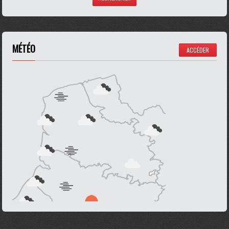
MÉTÉO
ACCÉDER