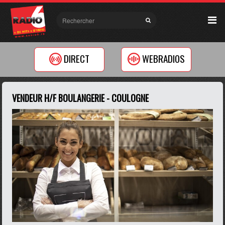
DIRECT
WEBRADIOS
VENDEUR H/F BOULANGERIE - COULOGNE