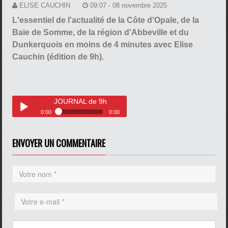
ELISE CAUCHIN
09:07 - 08 novembre 2025
L'essentiel de l'actualité de la Côte d'Opale, de la
Baie de Somme, de la région d'Abbeville et du
Dunkerquois en moins de 4 minutes avec Elise
Cauchin (édition de 9h).
JOURNAL de 9h
0:00
0:00
JOURNAL de 9h
Play /
ENVOYER UN COMMENTAIRE
pause