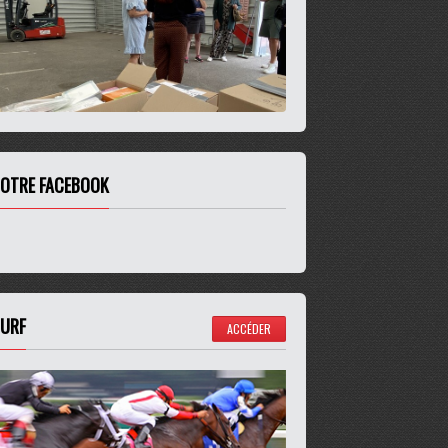
OTRE FACEBOOK
URF
ACCÉDER