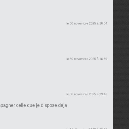
le 30 novembre 2025 à 16:54
le 30 novembre 2025 à 16:59
le 30 novembre 2025 à 23:16
pagner celle que je dispose deja