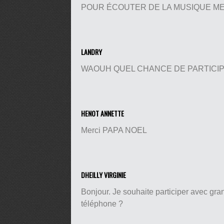
POUR ÉCOUTER DE LA MUSIQUE ME
LANDRY
WAOUH QUEL CHANCE DE PARTICI
HENOT ANNETTE
Merci PAPA NOEL
DHEILLY VIRGINIE
Bonjour. Je souhaite participer avec gra
téléphone ?