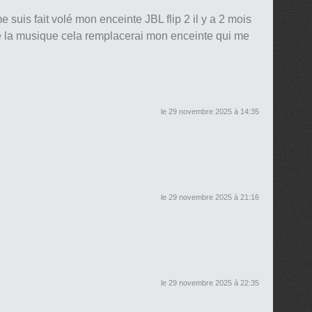
e suis fait volé mon enceinte JBL flip 2 il y a 2 mois
dore la musique cela remplacerai mon enceinte qui me
le 29 novembre 2025 à 14:35
le 29 novembre 2025 à 21:16
le 29 novembre 2025 à 22:35