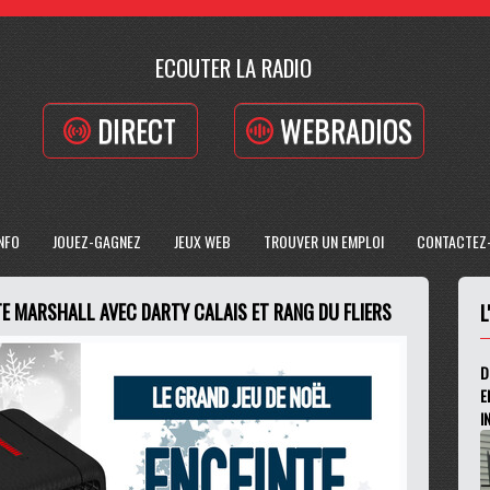
ECOUTER LA RADIO
DIRECT
WEBRADIOS
INFO
JOUEZ-GAGNEZ
JEUX WEB
TROUVER UN EMPLOI
CONTACTEZ
TE MARSHALL AVEC DARTY CALAIS ET RANG DU FLIERS
L
D
E
I