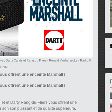
N
vec Darty Calais et Rang du Fliers
- Rénald Vanhersecke - Radio 6
e 2025
ous offrent une enceinte Marshall !
T
ous offrent une enceinte Marshall !
le) et Darty Rang-du-Fliers vous offrent une
r son son puissant et de qualité supérieure.