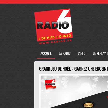
ACCUEIL
LA RADIO
L'INFO
LE REPLAY 
GRAND JEU DE NOËL - GAGNEZ UNE ENCEIN