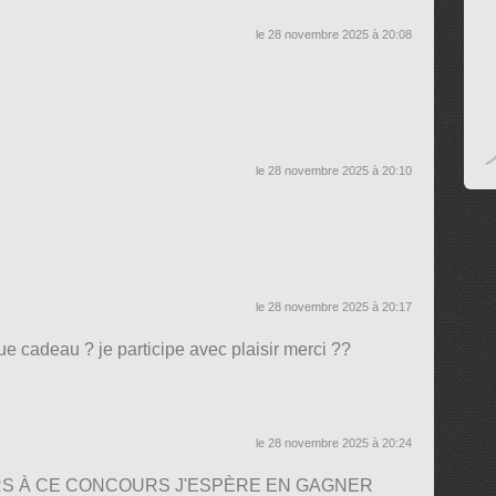
le 28 novembre 2025 à 20:08
le 28 novembre 2025 à 20:10
le 28 novembre 2025 à 20:17
e cadeau ? je participe avec plaisir merci ??
le 28 novembre 2025 à 20:24
RS À CE CONCOURS J'ESPÈRE EN GAGNER