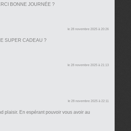
RCI BONNE JOURNÉE ?
le 28 novembre 2025 à 20:26
PE SUPER CADEAU ?
le 28 novembre 2025 à 21:13
le 28 novembre 2025 à 22:11
nd plaisir. En espérant pouvoir vous avoir au