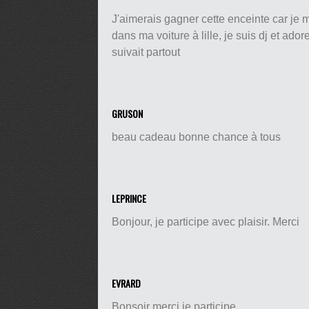
J'aimerais gagner cette enceinte car je m
dans ma voiture à lille, je suis dj et a
suivait partout
GRUSON
beau cadeau bonne chance à tous
LEPRINCE
Bonjour, je participe avec plaisir. Merci
EVRARD
Bonsoir merci je participe