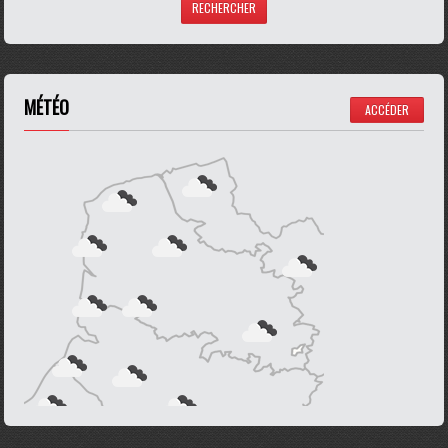
MÉTÉO
ACCÉDER