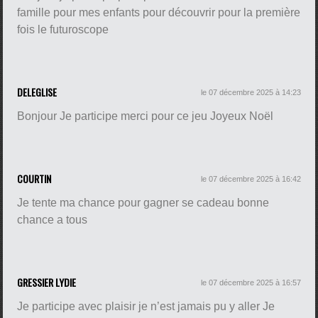
famille pour mes enfants pour découvrir pour la première
fois le futuroscope
DELEGLISE
le 07 décembre 2025 à 14:23
Bonjour Je participe merci pour ce jeu Joyeux Noël
COURTIN
le 07 décembre 2025 à 16:42
Je tente ma chance pour gagner se cadeau bonne
chance a tous
GRESSIER LYDIE
le 07 décembre 2025 à 16:57
Je participe avec plaisir je n’est jamais pu y aller Je