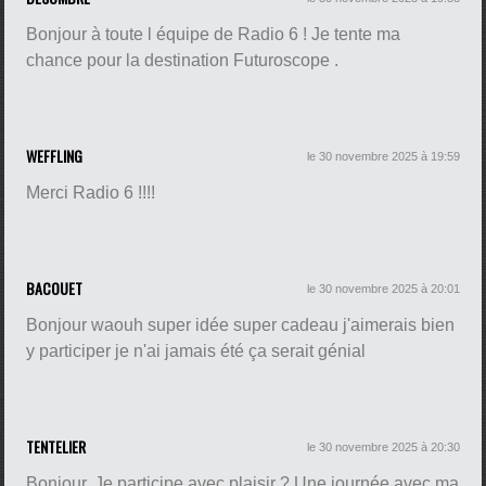
Bonjour à toute l équipe de Radio 6 ! Je tente ma
chance pour la destination Futuroscope .
WEFFLING
le 30 novembre 2025 à 19:59
Merci Radio 6 !!!!
BACOUET
le 30 novembre 2025 à 20:01
Bonjour waouh super idée super cadeau j'aimerais bien
y participer je n'ai jamais été ça serait génial
TENTELIER
le 30 novembre 2025 à 20:30
Bonjour, Je participe avec plaisir ? Une journée avec ma