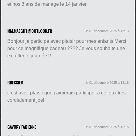
et nos 3 ans de mariage le 14 janvier
MM.MAEGHT@OUTLOOK.FR
le 01 décembre 2025 à 13:13
Bonjour je participe avec plaisir pour mes enfants Merci
pour ce magnifique cadeau ???? Je vous souhaite une
excellente journée ?
GRESSIER
le 01 décembre 2025 à 13:18
c est avec plaisir que j aimerais participer à ce jeux tres
cordialement joel
GAVORY FABIENNE
le 01 décembre 2025 à 16:15