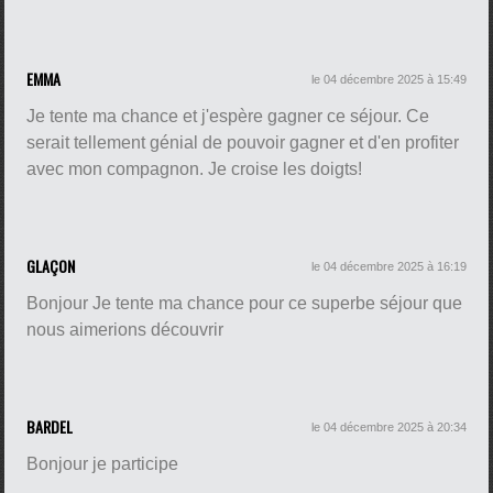
EMMA
le 04 décembre 2025 à 15:49
Je tente ma chance et j'espère gagner ce séjour. Ce
serait tellement génial de pouvoir gagner et d'en profiter
avec mon compagnon. Je croise les doigts!
GLAÇON
le 04 décembre 2025 à 16:19
Bonjour Je tente ma chance pour ce superbe séjour que
nous aimerions découvrir
BARDEL
le 04 décembre 2025 à 20:34
Bonjour je participe