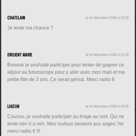
CHATELAIN
le 01 décembre 2025 à 22:02
Je tente ma chance ?
DRUJENT MARIE
le 02 décembre 2025 à 21:16
Bonsoir je souhaite participer pour tenter de gagner ce
séjour au futuroscope pour y aller avec mon mari et ma
petite fille de 3 ans. Ce serait génial. Merci radio 6
LHIZUN
le 03 décembre 2025 à 23:35
Coucou, je souhaite participer au tirage au sort. Qui ne
tente rien n’a rien. Mes loulous seraient aux anges ?et
merci radio 6 !!!