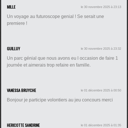
MILLE
le 30 novembre 2025 à 23:13
Un voyage au futuroscope genial ! Se serait une
premiere !
GUILLUY
le 30 novembre 2025 à 23:32
Un parc génial que nous avons eu l occasion de faire 1
journée et aimerais trop refaire en famille.
VANESSA BRUYCHE
le 01 décembre 2025 à 00:50
Bonjour je participe volontiers au jeu concours merci
HERICOTTE SANDRINE
le 01 décembre 2025 à 01:35