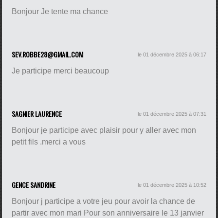
Bonjour Je tente ma chance
SEV.ROBBE28@GMAIL.COM
le 01 décembre 2025 à 06:17
Je participe merci beaucoup
SAGNIER LAURENCE
le 01 décembre 2025 à 07:31
Bonjour je participe avec plaisir pour y aller avec mon
petit fils .merci a vous
GENCE SANDRINE
le 01 décembre 2025 à 10:52
Bonjour j participe a votre jeu pour avoir la chance de
partir avec mon mari Pour son anniversaire le 13 janvier