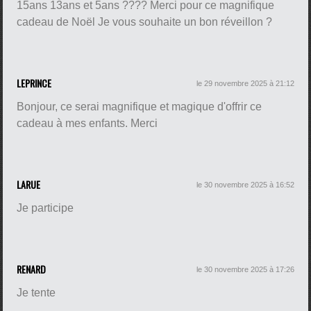
15ans 13ans et 5ans ???? Merci pour ce magnifique
cadeau de Noël Je vous souhaite un bon réveillon ?
LEPRINCE
le 29 novembre 2025 à 21:12
Bonjour, ce serai magnifique et magique d'offrir ce
cadeau à mes enfants. Merci
LARUE
le 30 novembre 2025 à 16:52
Je participe
RENARD
le 30 novembre 2025 à 17:26
Je tente