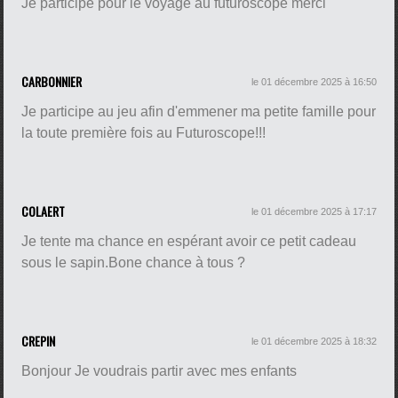
Je participe pour le voyage au futuroscope merci
CARBONNIER
le 01 décembre 2025 à 16:50
Je participe au jeu afin d'emmener ma petite famille pour
la toute première fois au Futuroscope!!!
COLAERT
le 01 décembre 2025 à 17:17
Je tente ma chance en espérant avoir ce petit cadeau
sous le sapin.Bone chance à tous ?
CREPIN
le 01 décembre 2025 à 18:32
Bonjour Je voudrais partir avec mes enfants