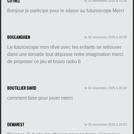
COTREZ
le 30 novembre 2025 à 20:36
Bonjour je participe pour le séjour au futuroscope Merci
BOULANGHIEN
le 30 novembre 2025 à 20:39
Le futuroscope mon rêve avec les enfants se retrouver
dans une tornade tout dépasse notre imagination merci
de proposer ce jeu et bravo radio 6
BOUTILLIER DAVID
le 30 novembre 2025 à 20:43
comment faire pour jouer merci
DEMAREST
le 30 novembre 2025 à 20:53