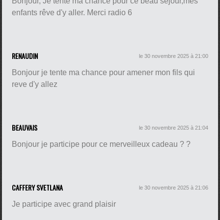
Bonjour, Je tente ma chance pour ce beau séjour,mes
enfants rêve d'y aller. Merci radio 6
RENAUDIN
le 30 novembre 2025 à 21:00
Bonjour je tente ma chance pour amener mon fils qui
reve d'y allez
BEAUVAIS
le 30 novembre 2025 à 21:04
Bonjour je participe pour ce merveilleux cadeau ? ?
CAFFERY SVETLANA
le 30 novembre 2025 à 21:06
Je participe avec grand plaisir