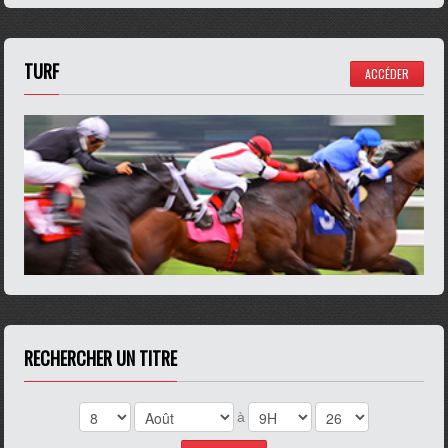
TURF
ACCÉDER
RECHERCHER UN TITRE
à