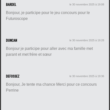
BARDEL
le 30 novembre 2025 à 19:08
Bonjour, je participe pour le jeu concours pour le
Futuroscope
DUNCAN
le 30 novembre 2025 à 19:28
Bonjour je participe pour aller avec ma famille met
parant et met frère et sœur
DEFOSSEZ
le 30 novembre 2025 à 19:36
Bonjour, Je tente ma chance Merci pour ce concours
Perrine