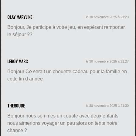
CLAY MARYLINE
le 30 novembre 2025 à 21:23
Bonjour, Je participe à votre jeu, en espérant remporter
le séjour ??
LEROY MARC
le 30 novembre 2025 à 21:27
Bonjour Ce serait un chouette cadeau pour la famille en
cette fin d année
THEROUDE
le 30 novembre 2025 à 21:30
Bonjour nous sommes un couple avec deux enfants
nous aimerions voyager un peu alors on tente notre
chance ?