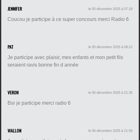
JENNIFER
le 05 décembre 2025 à 07:18
Coucou je participe à ce super concours merci Radio 6
PAT
le 05 décembre 2025 à 08:22
Je participe avec plaisir, mes enfants et mon petit fils
seraient ravis bonne fin d année
VERON
le 06 décembre 2025 à 21:35
Bsr je participe merci radio 6
WALLON
le 06 décembre 2025 à 21:50