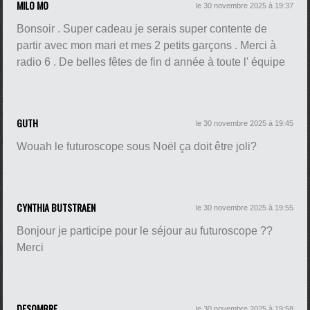
MILO MO
le 30 novembre 2025 à 19:37
Bonsoir . Super cadeau je serais super contente de
partir avec mon mari et mes 2 petits garçons . Merci à
radio 6 . De belles fêtes de fin d année à toute l' équipe
GUTH
le 30 novembre 2025 à 19:45
Wouah le futuroscope sous Noël ça doit être joli?
CYNTHIA BUTSTRAEN
le 30 novembre 2025 à 19:55
Bonjour je participe pour le séjour au futuroscope ??
Merci
DESOMBRE
le 30 novembre 2025 à 19:58