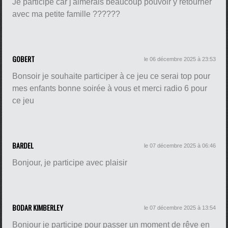
Je participe car j'aimerais beaucoup pouvoir y retourner
avec ma petite famille ??????
GOBERT
le 06 décembre 2025 à 23:53
Bonsoir je souhaite participer à ce jeu ce serai top pour
mes enfants bonne soirée à vous et merci radio 6 pour
ce jeu
BARDEL
le 07 décembre 2025 à 06:46
Bonjour, je participe avec plaisir
BODAR KIMBERLEY
le 07 décembre 2025 à 13:54
Bonjour je participe pour passer un moment de rêve en