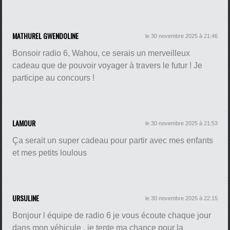
MATHUREL GWENDOLINE
le 30 novembre 2025 à 21:46
Bonsoir radio 6, Wahou, ce serais un merveilleux
cadeau que de pouvoir voyager à travers le futur ! Je
participe au concours !
LAMOUR
le 30 novembre 2025 à 21:53
Ça serait un super cadeau pour partir avec mes enfants
et mes petits loulous
URSULINE
le 30 novembre 2025 à 22:15
Bonjour l équipe de radio 6 je vous écoute chaque jour
dans mon véhicule , je tente ma chance pour la