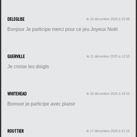
DELEGLISE
le 10 décembre 2025 à 15:56
Bonjour Je participe merci pour ce jeu Joyeux Noël
GUERVILLE
le 11 décembre 2025 à 12:53
Je croise les doigts
WHITEHEAD
le 16 décembre 2025 à 19:10
Bonsoir je participe avec plaisir
ROUTTIER
le 17 décembre 2025 à 21:15