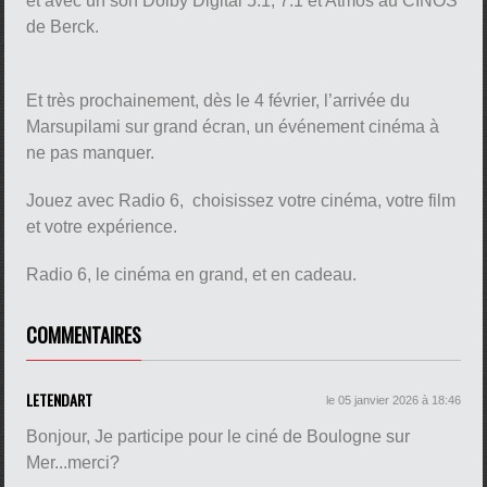
et avec un son Dolby Digital 5.1, 7.1 et Atmos au CINOS
de Berck.
Et très prochainement, dès le 4 février, l’arrivée du
Marsupilami sur grand écran, un événement cinéma à
ne pas manquer.
Jouez avec Radio 6, choisissez votre cinéma, votre film
et votre expérience.
Radio 6, le cinéma en grand, et en cadeau.
COMMENTAIRES
LETENDART
le 05 janvier 2026 à 18:46
Bonjour, Je participe pour le ciné de Boulogne sur
Mer...merci?