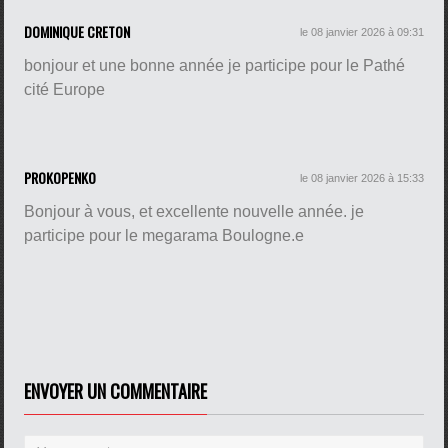
DOMINIQUE CRETON
le 08 janvier 2026 à 09:31
bonjour et une bonne année je participe pour le Pathé
cité Europe
PROKOPENKO
le 08 janvier 2026 à 15:33
Bonjour à vous, et excellente nouvelle année. je
participe pour le megarama Boulogne.e
ENVOYER UN COMMENTAIRE