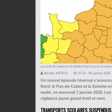
La carte de vigilance de Météo France pour ce mercr
Nicolas MEROU
15:23 - 06 janvier 2026
Un nouvel épisode hivernal s’annonce
Nord, le Pas-de-Calais et la Somme en
matin, ce mercredi 7 janvier 2026. Le
vigilance jaune grand froid et vent.
TRANSPORTS SCOLAIRES SUSPENDUS