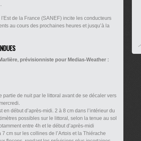
.
 l'Est de la France (SANEF) incite les conducteurs
ents au cours des prochaines heures et jusqu’à la
ENDUES
Marlière, prévisionniste pour
Medias-Weather :
partie de nuit par le littoral avant de se décaler vers
 mercredi.
st en début d’après-midi. 2 à 8 cm dans l’intérieur du
ètres possibles sur le littoral, selon la tenue au sol
otamment entre 4h et le début d’après-midi
7 cm sur les collines de l’Artois et la Thiérache
 aux flocons, rendant les prévisions plus incertaines.