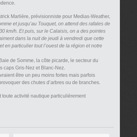
rudence.
trick Marlière, prévisionniste pour Medias-Weather,
mme et jusqu’au Touquet, on attend des rafales de
0 km/h. Et puis, sur le Calaisis, on a des pointes
aiment dans la nuit de jeudi à vendredi que cette
 en particulier tout l’ouest de la région et notre
Baie de Somme, la côte picarde, le secteur du
es caps Gris-Nez et Blanc-Nez.
evraient être un peu moins fortes mais parfois
 provoquer des chutes d’arbres ou de branches.
 toute activité nautique particulièrement