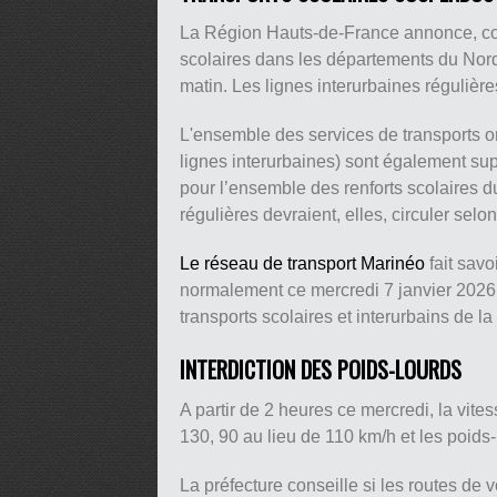
La Région Hauts-de-France annonce, com
scolaires dans les départements du Nor
matin. Les lignes interurbaines régulièr
L'ensemble des services de transports o
lignes interurbaines) sont également sup
pour l’ensemble des renforts scolaires d
régulières devraient, elles, circuler sel
Le réseau de transport Marinéo
fait savo
normalement ce mercredi 7 janvier 2026
transports scolaires et interurbains de 
INTERDICTION DES POIDS-LOURDS
A partir de 2 heures ce mercredi, la vite
130, 90 au lieu de 110 km/h et les poids
La préfecture conseille si les routes de 