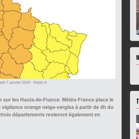
N
edi 7 janvier 2026
- Radio 6
T
 sur les Hauts-de-France. Météo-France place le
 vigilance orange neige-verglas à partir de 4h du
s trois départements resteront également en