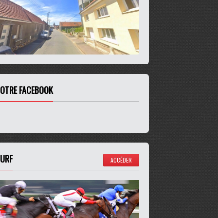
OTRE FACEBOOK
URF
ACCÉDER