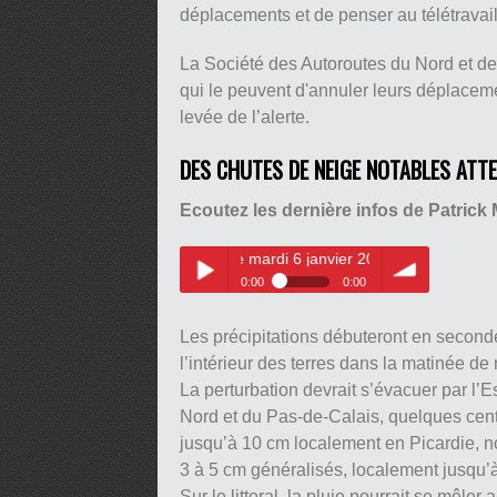
déplacements et de penser au télétravail
La Société des Autoroutes du Nord et de
qui le peuvent d'annuler leurs déplacem
levée de l’alerte.
DES CHUTES DE NEIGE NOTABLES ATT
Ecoutez les dernière infos de Patrick 
, prévisions météo le mardi 6 janvier 2026 à 17h sur Radio 6
0:00
0:00
Patrick Marlière, prévisions
Play /
volume
météo le mardi 6 janvier 2026 à
Les précipitations débuteront en seconde 
17h sur Radio 6
l’intérieur des terres dans la matinée de
La perturbation devrait s’évacuer par l’E
Nord et du Pas-de-Calais, quelques centim
jusqu’à 10 cm localement en Picardie, n
3 à 5 cm généralisés, localement jusqu’à 
pause
Sur le littoral, la pluie pourrait se mêler