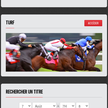
TURF
ACCÉDER
RECHERCHER UN TITRE
à