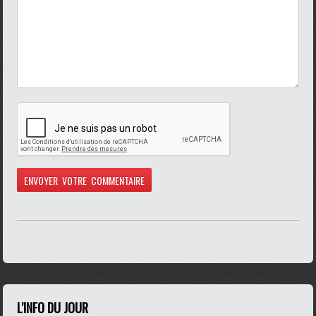
L'INFO DU JOUR