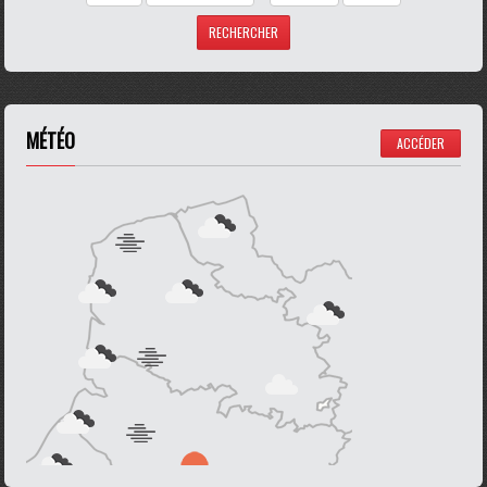
MÉTÉO
ACCÉDER