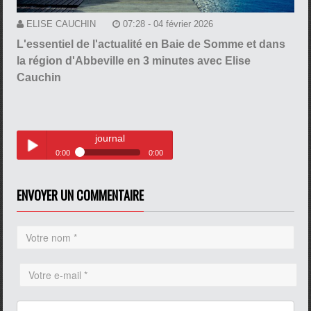
ELISE CAUCHIN
07:28 - 04 février 2026
L'essentiel de l'actualité en Baie de Somme et dans
la région d'Abbeville en 3 minutes avec Elise
Cauchin
journal
0:00
0:00
journal
Play /
ENVOYER UN COMMENTAIRE
pause