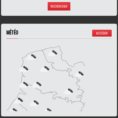
MÉTÉO
ACCÉDER