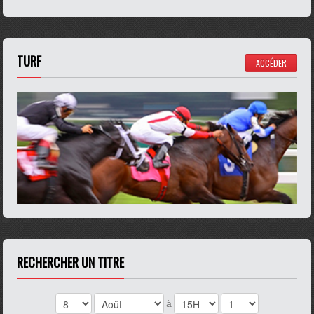
TURF
ACCÉDER
RECHERCHER UN TITRE
à