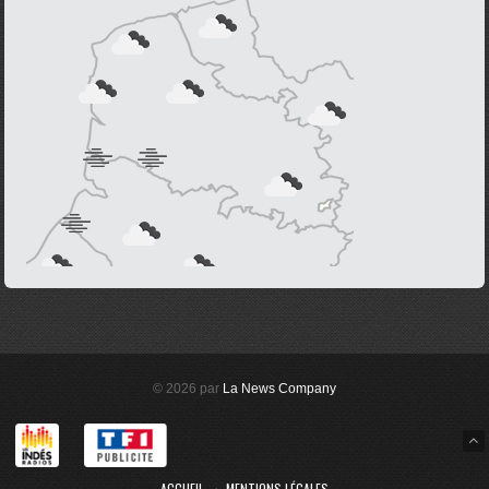
© 2026 par
La News Company
ACCUEIL
MENTIONS LÉGALES