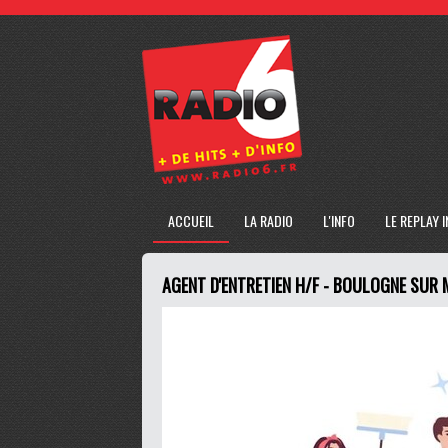
ACCUEIL
LA RADIO
L'INFO
LE REPLAY 
AGENT D'ENTRETIEN H/F - BOULOGNE SUR 