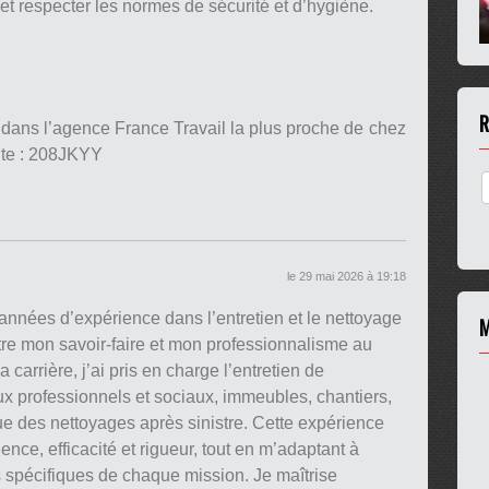
t respecter les normes de sécurité et d’hygiène.
R
 dans l’agence France Travail la plus proche de chez
nte : 208JKYY
le 29 mai 2026 à 19:18
nnées d’expérience dans l’entretien et le nettoyage
M
tre mon savoir-faire et mon professionnalisme au
 carrière, j’ai pris en charge l’entretien de
ux professionnels et sociaux, immeubles, chantiers,
que des nettoyages après sinistre. Cette expérience
nce, efficacité et rigueur, tout en m’adaptant à
spécifiques de chaque mission. Je maîtrise