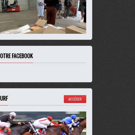
OTRE FACEBOOK
URF
ACCÉDER