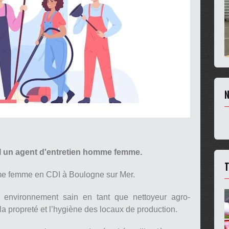
N
I un agent d'entretien homme femme.
T
me femme en CDI à Boulogne sur Mer.
 environnement sain en tant que nettoyeur agro-
a propreté et l’hygiène des locaux de production.