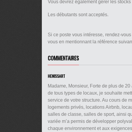
Vous devrez également gérer les stocks e
Les débutants sont acceptés.
Si ce poste vous intéresse, rendez-vous
vous en mentionnant la référence suiva
COMMENTAIRES
HENISSART
Madame, Monsieur, Forte de plus de 20 a
de tous types de locaux, je souhaite met
service de votre structure. Au cours de ma
logements privés, locations Airbnb, loca
salles de classe, salles de sport, ainsi 
variée m’a permis de développer polyvale
chaque environnement et aux exigences 