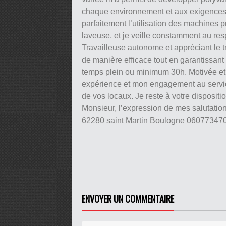
chaque environnement et aux exigences 
parfaitement l’utilisation des machines p
laveuse, et je veille constamment au res
Travailleuse autonome et appréciant le t
de manière efficace tout en garantissant
temps plein ou minimum 30h. Motivée et 
expérience et mon engagement au service
de vos locaux. Je reste à votre dispositi
Monsieur, l’expression de mes salutation
62280 saint Martin Boulogne 06077347
ENVOYER UN COMMENTAIRE