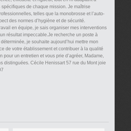
spécifiques de chaque mission. Je maîtrise
rofessionnelles, telles que la monobrosse et l’auto-
pect des normes d’hygiène et de sécurité.
ravail en équipe, je sais organiser mes interventions
 un résultat impeccable.Je recherche un poste à
déterminée, je souhaite aujourd’hui mettre mon
 de votre établissement et contribuer à la qualité
on pour un entretien et vous prie d’agréer, Madame,
s distinguées. Cécile Henissart 57 rue du Mont joie
07