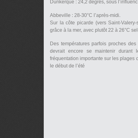
Dunkerque : 24,2 degrés, sous l’influenc
pause
Abbeville : 28-30°C l’après-midi.
Sur la côte picarde (vers Saint-Valery
grâce à la mer, avec plutôt 22 à 26°C sel
Des températures parfois proches des
devrait encore se maintenir durant l
fréquentation importante sur les plages
le début de l’été