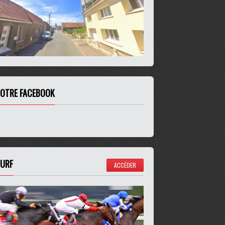
OTRE FACEBOOK
URF
ACCÉDER