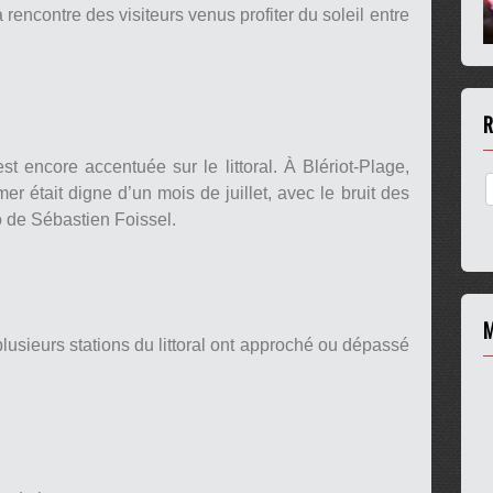
 rencontre des visiteurs venus profiter du soleil entre
R
st encore accentuée sur le littoral. À Blériot-Plage,
r était digne d’un mois de juillet, avec le bruit des
 de Sébastien Foissel.
M
lusieurs stations du littoral ont approché ou dépassé