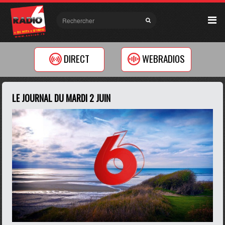
DIRECT
WEBRADIOS
LE JOURNAL DU MARDI 2 JUIN