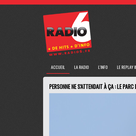
ACCUEIL
LA RADIO
L'INFO
LE REPLAY 
PERSONNE NE S'ATTENDAIT À ÇA : LE PAR