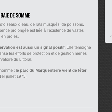
A BAIE DE SOMME
d’oiseaux d’eau, de rats musqués, de poissons,
ence prolongée est liée à l’existence de vastes
 en proies.
ervation est aussi un signal positif.
Elle témoigne
ense les efforts de protection et de gestion menés
atoire du Littoral.
t nommé :
le parc du Marquenterre vient de fêter
1er juillet 1973.