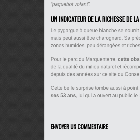
“paquebot volant”.
UN INDICATEUR DE LA RICHESSE DE L
Le pygargue à queue blanche se nourrit 
mais peut aussi être charognard. Sa prés
zones humides, peu dérangées et riches
Pour le parc du Marquenterre,
cette obs
de la qualité du milieu naturel et récomp
depuis des années sur ce site du Conserv
Cette belle surprise tombe aussi à poin
ses 53 ans
, lui qui a ouvert au public le 
ENVOYER UN COMMENTAIRE