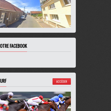
OTRE FACEBOOK
URF
ACCÉDER