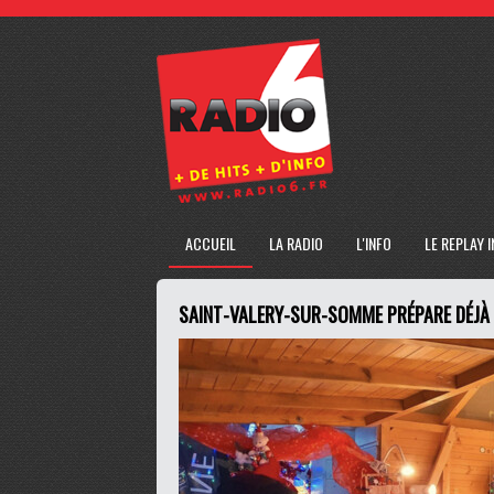
ACCUEIL
LA RADIO
L'INFO
LE REPLAY 
SAINT-VALERY-SUR-SOMME PRÉPARE DÉJÀ 