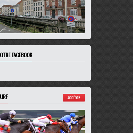
OTRE FACEBOOK
URF
ACCÉDER