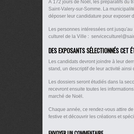
À 172 jours de Noël, les préparatifs du 
Saint-Valery-sur-Somme. La municipalité 
déposer leur candidature pour exposer da
Les personnes intéressées ont jusqu'au 2
culturel de la Ville : serviceculturel@sa
DES EXPOSANTS SÉLECTIONNÉS CET É
Les candidats devront joindre à leur de
stand, un descriptif de leur activité ainsi 
Les dossiers seront étudiés dans la seco
recevront ensuite toutes les informations
marché de Noël.
Chaque année, ce rendez-vous attire de 
festive et découvrir les créations et spé
ENVOYER UN COMMENTAIRE