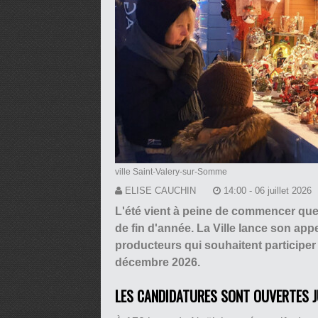
ville Saint-Valery-sur-Somme
ELISE CAUCHIN
14:00 - 06 juillet 2026
L'été vient à peine de commencer que
de fin d'année. La Ville lance son app
producteurs qui souhaitent participer
décembre 2026.
LES CANDIDATURES SONT OUVERTES J