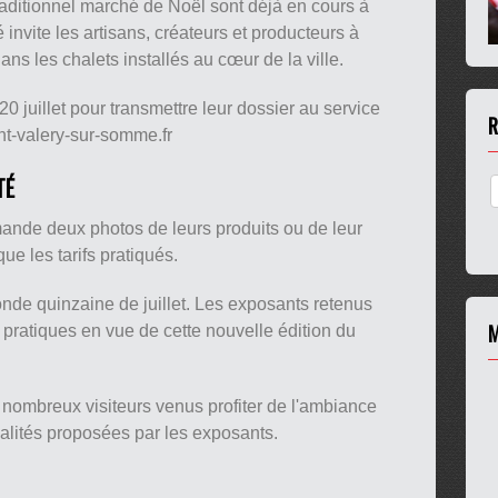
traditionnel marché de Noël sont déjà en cours à
invite les artisans, créateurs et producteurs à
ns les chalets installés au cœur de la ville.
0 juillet pour transmettre leur dossier au service
R
int-valery-sur-somme.fr
TÉ
mande deux photos de leurs produits ou de leur
que les tarifs pratiqués.
nde quinzaine de juillet. Les exposants retenus
M
 pratiques en vue de cette nouvelle édition du
nombreux visiteurs venus profiter de l'ambiance
cialités proposées par les exposants.