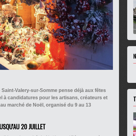
N
 Saint-Valery-sur-Somme pense déjà aux fêtes
T
el à candidatures pour les artisans, créateurs et
 au marché de Noël, organisé du 9 au 13
USQU'AU 20 JUILLET