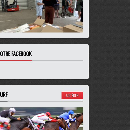
OTRE FACEBOOK
URF
ACCÉDER