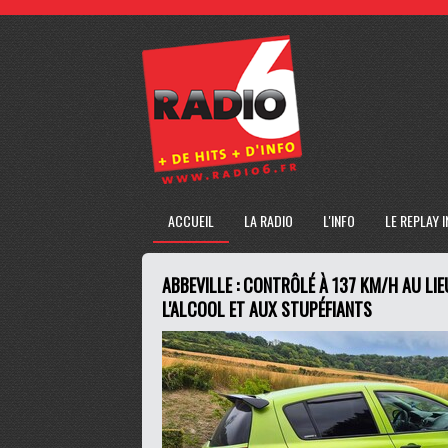
ACCUEIL
LA RADIO
L'INFO
LE REPLAY 
ABBEVILLE : CONTRÔLÉ À 137 KM/H AU LIE
L'ALCOOL ET AUX STUPÉFIANTS