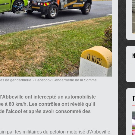
N
ices de gendarmerie.
- Facebook Gendarmerie de la Somme
T
Abbeville ont intercepté un automobiliste
e à 80 km/h. Les contrôles ont révélé qu'il
de l'alcool et après avoir consommé des
uin par les militaires du peloton motorisé d'Abbeville,