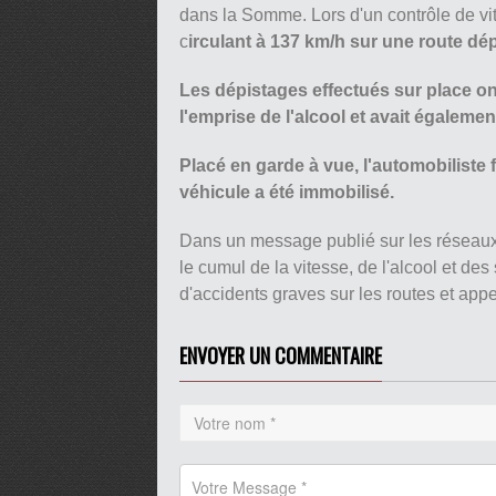
dans la Somme. Lors d'un contrôle de vi
c
irculant à 137 km/h sur une route dép
Les dépistages effectués sur place on
l'emprise de l'alcool et avait égalem
Placé en garde à vue, l'automobiliste 
véhicule a été immobilisé.
Dans un message publié sur les réseau
le cumul de la vitesse, de l'alcool et de
d'accidents graves sur les routes et app
ENVOYER UN COMMENTAIRE