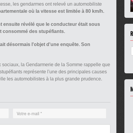
tesse, les gendarmes ont relevé un automobiliste
artementale où la vitesse est limitée à 80 km/h.
t ensuite révélé que le conducteur était sous
ent consommé des stupéfiants.
R
fait désormais l'objet d'une enquête. Son
x sociaux, la Gendarmerie de la Somme rappelle que
s stupéfiants représente l'une des principales causes
elle les automobilistes à la plus grande prudence.
M