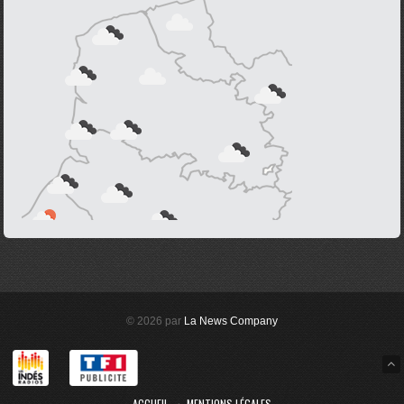
© 2026 par
La News Company
ACCUEIL
MENTIONS LÉGALES