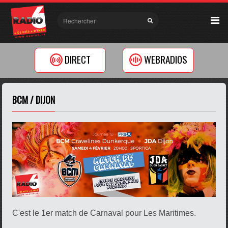
DIRECT
WEBRADIOS
BCM / DIJON
C'est le 1er match de Carnaval pour Les Maritimes.