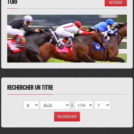
TURF
ACCÉDER
RECHERCHER UN TITRE
à