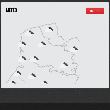
MÉTÉO
ACCÉDER