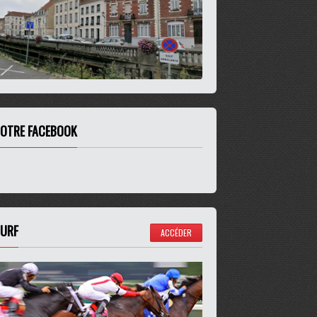
OTRE FACEBOOK
URF
ACCÉDER