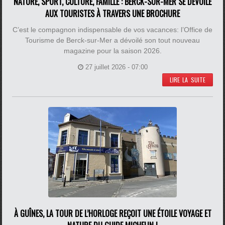
NATURE, SPORT, CULTURE, FAMILLE : BERCK-SUR-MER SE DÉVOILE
AUX TOURISTES À TRAVERS UNE BROCHURE
C’est le compagnon indispensable de vos vacances: l’Office de
Tourisme de Berck-sur-Mer a dévoilé son tout nouveau
magazine pour la saison 2026.
27 juillet 2026 - 07:00
LIRE LA SUITE
À GUÎNES, LA TOUR DE L’HORLOGE REÇOIT UNE ÉTOILE VOYAGE ET