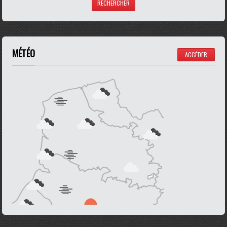
MÉTÉO
ACCÉDER