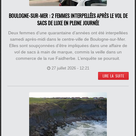
BOULOGNE-SUR-MER : 2 FEMMES INTERPELLÉES APRÈS LE VOL DE
SACS DE LUXE EN PLEINE JOURNÉE
Deux femmes d’une quarantaine d’années ont été interpellées
samedi après-midi dans le centre-ville de Boulogne-sur-Mer.
Elles sont soupçonnées d’être impliquées dans une affaire de
vol de sacs à main de marque, commis la veille dans un
commerce de la rue Faidherbe. L’enquête se poursuit.
27 juillet 2026 - 12:21
LIRE LA SUITE