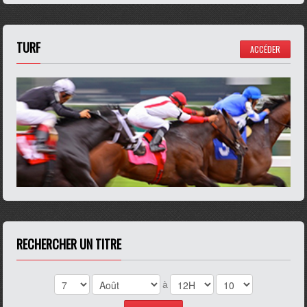
TURF
ACCÉDER
RECHERCHER UN TITRE
à