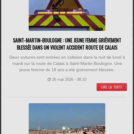
SAINT-MARTIN-BOULOGNE : UNE JEUNE FEMME GRIÈVEMENT
BLESSÉE DANS UN VIOLENT ACCIDENT ROUTE DE CALAIS
Deux voitures sont entrées en collision dans la nuit de lundi à
mardi sur la route de Calais à Saint-Martin-Boulogne. Une
jeune femme de 18 ans a été grièvement blessée.
26 mai 2026 - 08:10
LIRE LA SUITE