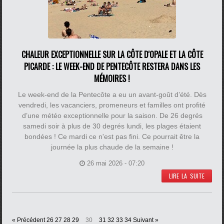
CHALEUR EXCEPTIONNELLE SUR LA CÔTE D'OPALE ET LA CÔTE
PICARDE : LE WEEK-END DE PENTECÔTE RESTERA DANS LES
MÉMOIRES !
Le week-end de la Pentecôte a eu un avant-goût d’été. Dès
vendredi, les vacanciers, promeneurs et familles ont profité
d’une météo exceptionnelle pour la saison. De 26 degrés
samedi soir à plus de 30 degrés lundi, les plages étaient
bondées ! Ce mardi ce n'est pas fini. Ce pourrait être la
journée la plus chaude de la semaine !
26 mai 2026 - 07:20
LIRE LA SUITE
« Précédent
26
27
28
29
30
31
32
33
34
Suivant »