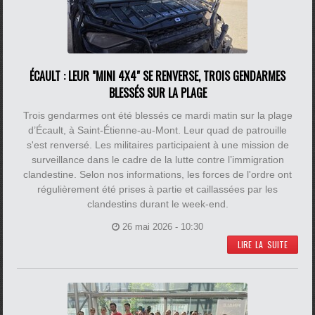
ÉCAULT : LEUR "MINI 4X4" SE RENVERSE, TROIS GENDARMES
BLESSÉS SUR LA PLAGE
Trois gendarmes ont été blessés ce mardi matin sur la plage
d’Écault, à Saint-Étienne-au-Mont. Leur quad de patrouille
s'est renversé. Les militaires participaient à une mission de
surveillance dans le cadre de la lutte contre l’immigration
clandestine. Selon nos informations, les forces de l'ordre ont
régulièrement été prises à partie et caillassées par les
clandestins durant le week-end.
26 mai 2026 - 10:30
LIRE LA SUITE