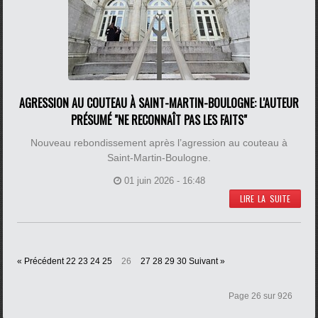
AGRESSION AU COUTEAU À SAINT-MARTIN-BOULOGNE: L'AUTEUR
PRÉSUMÉ "NE RECONNAÎT PAS LES FAITS"
Nouveau rebondissement après l’agression au couteau à
Saint-Martin-Boulogne.
01 juin 2026 - 16:48
LIRE LA SUITE
« Précédent
22
23
24
25
26
27
28
29
30
Suivant »
Page 26 sur 926