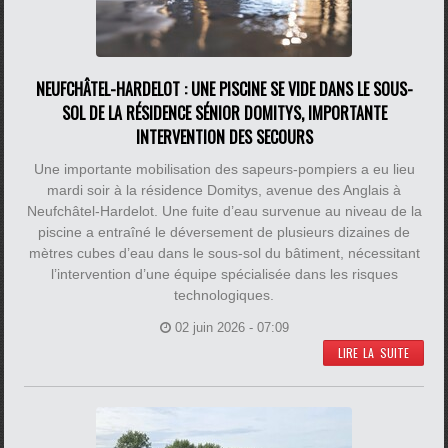
NEUFCHÂTEL-HARDELOT : UNE PISCINE SE VIDE DANS LE SOUS-
SOL DE LA RÉSIDENCE SÉNIOR DOMITYS, IMPORTANTE
INTERVENTION DES SECOURS
Une importante mobilisation des sapeurs-pompiers a eu lieu
mardi soir à la résidence Domitys, avenue des Anglais à
Neufchâtel-Hardelot. Une fuite d’eau survenue au niveau de la
piscine a entraîné le déversement de plusieurs dizaines de
mètres cubes d’eau dans le sous-sol du bâtiment, nécessitant
l’intervention d’une équipe spécialisée dans les risques
technologiques.
02 juin 2026 - 07:09
LIRE LA SUITE