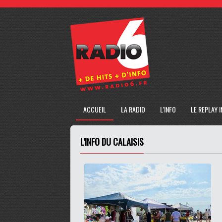
ACCUEIL
LA RADIO
L'INFO
LE REPLAY 
L'INFO DU CALAISIS