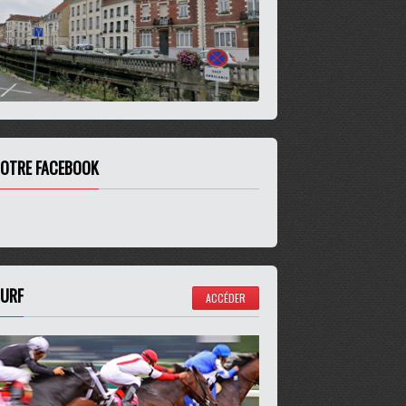
OTRE FACEBOOK
URF
ACCÉDER