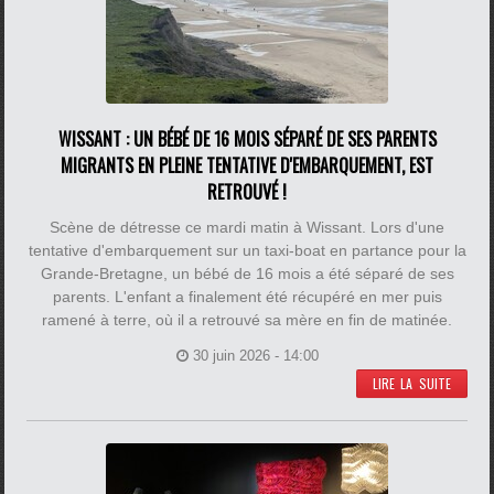
WISSANT : UN BÉBÉ DE 16 MOIS SÉPARÉ DE SES PARENTS
MIGRANTS EN PLEINE TENTATIVE D'EMBARQUEMENT, EST
RETROUVÉ !
Scène de détresse ce mardi matin à Wissant. Lors d'une
tentative d'embarquement sur un taxi-boat en partance pour la
Grande-Bretagne, un bébé de 16 mois a été séparé de ses
parents. L'enfant a finalement été récupéré en mer puis
ramené à terre, où il a retrouvé sa mère en fin de matinée.
30 juin 2026 - 14:00
LIRE LA SUITE