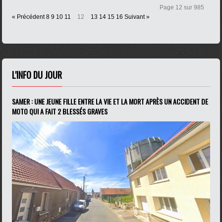
Page 12 sur 985
« Précédent
8
9
10
11
12
13
14
15
16
Suivant »
L'INFO DU JOUR
SAMER : UNE JEUNE FILLE ENTRE LA VIE ET LA MORT APRÈS UN ACCIDENT DE
MOTO QUI A FAIT 2 BLESSÉS GRAVES