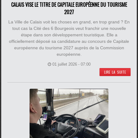
CALAIS VISE LE TITRE DE CAPITALE EUROPÉENNE DU TOURISME
2027
La Ville de Calais voit les choses en grand, en trop grand ? En
tout cas la Cité des 6 Bourgeois veut franchir une nouvelle
étape dans son développement touristique. Elle a
officiellement déposé sa candidature au concours de Capitale
européenne du tourisme 2027 auprès de la Commission
européenne.
01 juillet 2026 - 07:00
LIRE LA SUITE