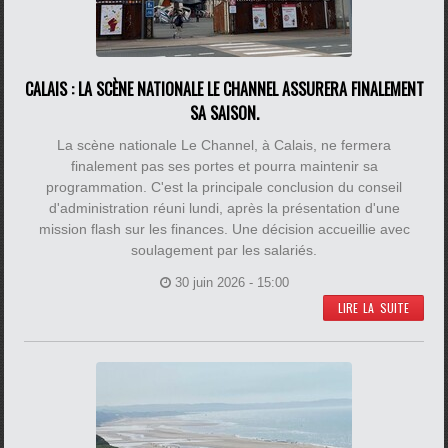
CALAIS : LA SCÈNE NATIONALE LE CHANNEL ASSURERA FINALEMENT
SA SAISON.
La scène nationale Le Channel, à Calais, ne fermera
finalement pas ses portes et pourra maintenir sa
programmation. C'est la principale conclusion du conseil
d'administration réuni lundi, après la présentation d'une
mission flash sur les finances. Une décision accueillie avec
soulagement par les salariés.
30 juin 2026 - 15:00
LIRE LA SUITE