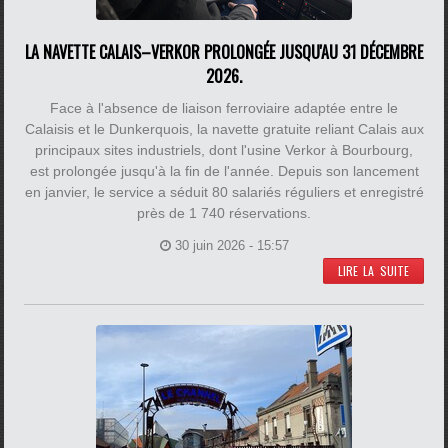
LA NAVETTE CALAIS–VERKOR PROLONGÉE JUSQU'AU 31 DÉCEMBRE
2026.
Face à l'absence de liaison ferroviaire adaptée entre le
Calaisis et le Dunkerquois, la navette gratuite reliant Calais aux
principaux sites industriels, dont l'usine Verkor à Bourbourg,
est prolongée jusqu'à la fin de l'année. Depuis son lancement
en janvier, le service a séduit 80 salariés réguliers et enregistré
près de 1 740 réservations.
30 juin 2026 - 15:57
LIRE LA SUITE