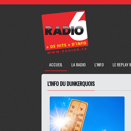
ACCUEIL
LA RADIO
L'INFO
LE REPLAY 
L'INFO DU DUNKERQUOIS