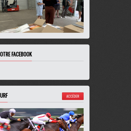
OTRE FACEBOOK
URF
ACCÉDER