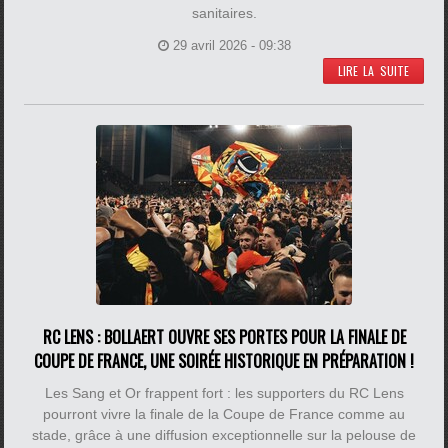
sanitaires.
29 avril 2026 - 09:38
LIRE LA SUITE
RC LENS : BOLLAERT OUVRE SES PORTES POUR LA FINALE DE
COUPE DE FRANCE, UNE SOIRÉE HISTORIQUE EN PRÉPARATION !
Les Sang et Or frappent fort : les supporters du RC Lens
pourront vivre la finale de la Coupe de France comme au
stade, grâce à une diffusion exceptionnelle sur la pelouse de