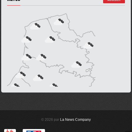
© 2026 par
La News Company