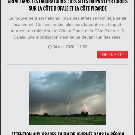
GRÈVE DANS LES LABORATOIRES : DES SITES BIOPATH PERTURBÉS
SUR LA CÔTE D’OPALE ET LA CÔTE PICARDE
Le mouvement est national, mais ses effets se font déjà sentir
localement. Ce lundi matin, plusieurs laboratoires Biopath
tournent au ralenti sur la Côte d’Opale et la Côte Picarde. À
Calais, une mobilisation s’est tenue devant l’un des sites.
04 mai 2026 - 11:53
LIRE LA SUITE
ATTENTION AUX ORAGES EN FIN DE JOURNÉE DANS LA RÉGION