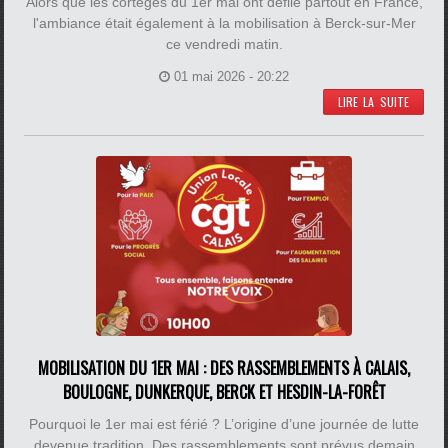
Alors que les cortèges du 1er mai ont défilé partout en France,
l'ambiance était également à la mobilisation à Berck-sur-Mer
ce vendredi matin.
01 mai 2026 - 20:22
LIRE LA SUITE
MOBILISATION DU 1ER MAI : DES RASSEMBLEMENTS À CALAIS,
BOULOGNE, DUNKERQUE, BERCK ET HESDIN-LA-FORÊT
Pourquoi le 1er mai est férié ? L’origine d’une journée de lutte
devenue tradition. Des rassemblements sont prévus demain