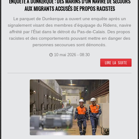
ENQUÊTE À DUNKERQUE : DES MARINS D’UN NAVIRE DE SECOURS
AUX MIGRANTS ACCUSÉS DE PROPOS RACISTES
Le parquet de Dunkerque a ouvert une enquête après un
signalement visant des membres d’équipage du Ridens, navire
affrété par l’État dans le détroit du Pas-de-Calais. Des propos
racistes et des comportements pouvant mettre en danger des
personnes secourues sont dénoncés.
10 mai 2026 - 08:30
LIRE LA SUITE