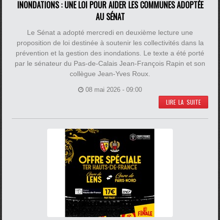
INONDATIONS : UNE LOI POUR AIDER LES COMMUNES ADOPTÉE
AU SÉNAT
Le Sénat a adopté mercredi en deuxième lecture une
proposition de loi destinée à soutenir les collectivités dans la
prévention et la gestion des inondations. Le texte a été porté
par le sénateur du Pas-de-Calais Jean-François Rapin et son
collègue Jean-Yves Roux.
08 mai 2026 - 09:00
LIRE LA SUITE