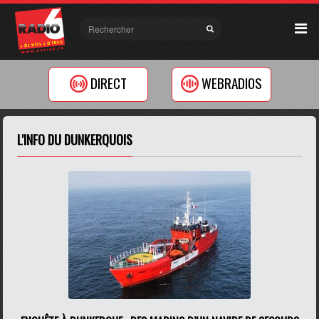
DIRECT
WEBRADIOS
L'INFO DU DUNKERQUOIS