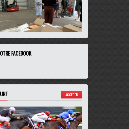
OTRE FACEBOOK
URF
ACCÉDER