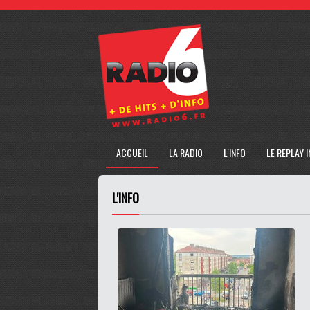
ACCUEIL
LA RADIO
L'INFO
LE REPLAY 
L'INFO