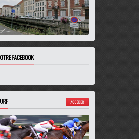
OTRE FACEBOOK
URF
ACCÉDER