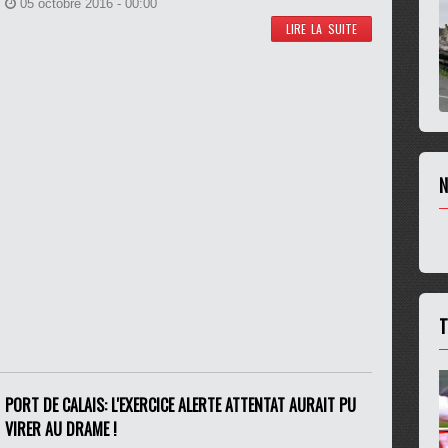
05 octobre 2016 - 00:00
LIRE LA SUITE
N
T
PORT DE CALAIS: L'EXERCICE ALERTE ATTENTAT AURAIT PU
VIRER AU DRAME !