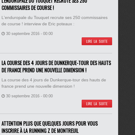
L'ENDUROPALE DU TOUQUET RECRUTE SES 250
COMMISSAIRES DE COURSE !
L'enduropale du Touquet recrute ses 250 commissaires
de course ! interview de Eric poteaux :
30 septembre 2016 - 00:00
LIRE LA SUITE
LA COURSE DES 4 JOURS DE DUNKERQUE-TOUR DES HAUTS
DE FRANCE PREND UNE NOUVELLE DIMENSION !
La course des 4 jours de Dunkerque-tour des hauts de
france prend une nouvelle dimension !
30 septembre 2016 - 00:00
LIRE LA SUITE
ATTENTION PLUS QUE QUELQUES JOURS POUR VOUS
INSCRIRE À LA RUNNING Z DE MONTREUIL