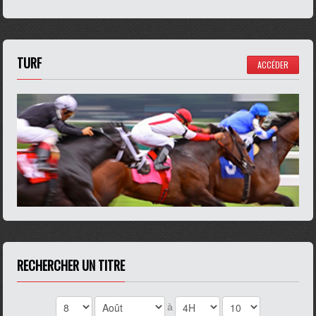
TURF
ACCÉDER
RECHERCHER UN TITRE
à