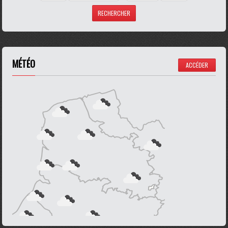
MÉTÉO
ACCÉDER