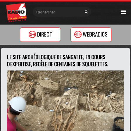
DIRECT
WEBRADIOS
LE SITE ARCHÉOLOGIQUE DE SANGATTE, EN COURS
D'EXPERTISE, RECÈLE DE CENTAINES DE SQUELETTES.