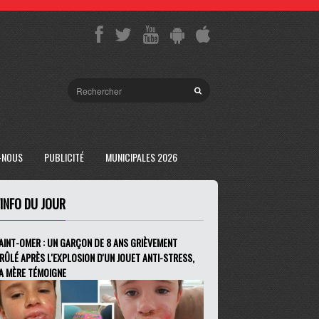
-NOUS
PUBLICITÉ
MUNICIPALES 2026
'INFO DU JOUR
AINT-OMER : UN GARÇON DE 8 ANS GRIÈVEMENT
RÛLÉ APRÈS L'EXPLOSION D'UN JOUET ANTI-STRESS,
A MÈRE TÉMOIGNE