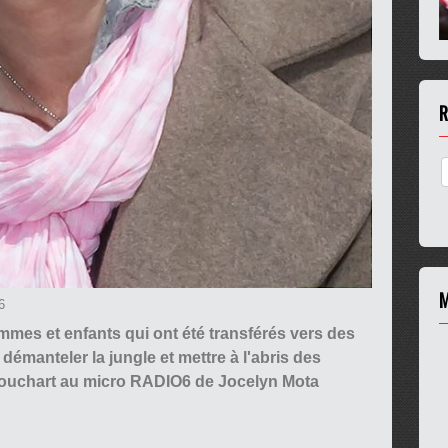
R
M
6
mmes et enfants qui ont été transférés vers des
r démanteler la jungle et mettre à l'abris des
 Bouchart au micro RADIO6 de Jocelyn Mota