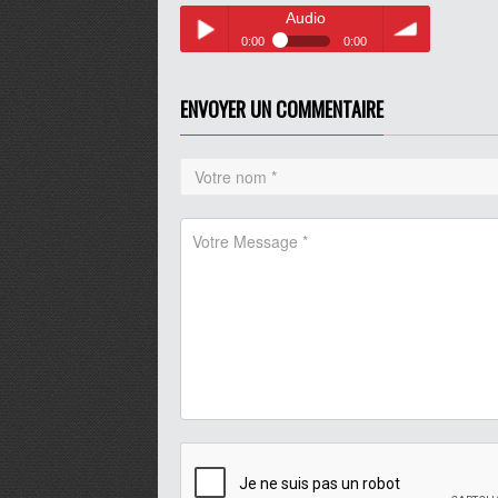
Audio
0:00
0:00
Audio
Play /
volume
ENVOYER UN COMMENTAIRE
pause