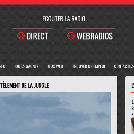
ECOUTER LA RADIO
DIRECT
WEBRADIOS
INFO
JOUEZ-GAGNEZ
JEUX WEB
TROUVER UN EMPLOI
CONTACTEZ
NTÈLEMENT DE LA JUNGLE
L
S
B
S