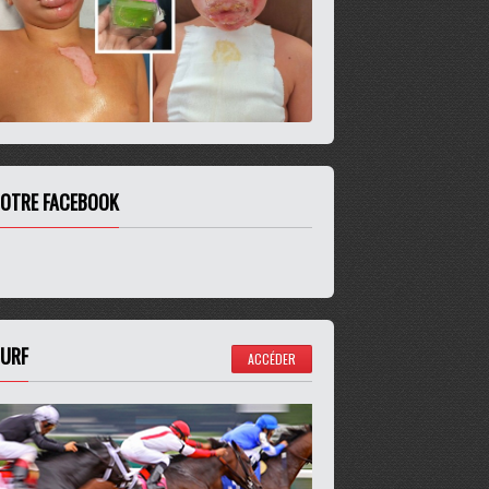
OTRE FACEBOOK
URF
ACCÉDER