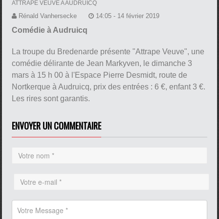
ATTRAPE VEUVE A AUDRUICQ
Rénald Vanhersecke
14:05 - 14 février 2019
Comédie à Audruicq
La troupe du Bredenarde présente "Attrape Veuve", une
comédie délirante de Jean Markyven, le dimanche 3
mars à 15 h 00 à l'Espace Pierre Desmidt, route de
Nortkerque à Audruicq, prix des entrées : 6 €, enfant 3 €.
Les rires sont garantis.
ENVOYER UN COMMENTAIRE