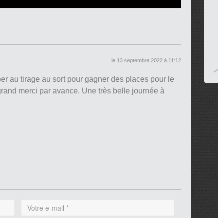
le 13 septembre 2022 à 11:12
per au tirage au sort pour gagner des places pour le
d merci par avance. Une très belle journée à