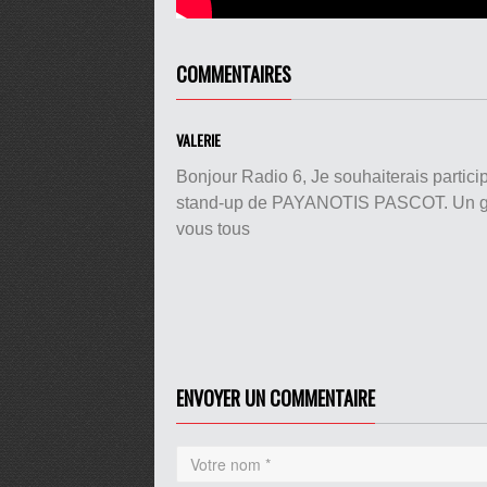
COMMENTAIRES
VALERIE
Bonjour Radio 6, Je souhaiterais partici
stand-up de PAYANOTIS PASCOT. Un gran
vous tous
ENVOYER UN COMMENTAIRE