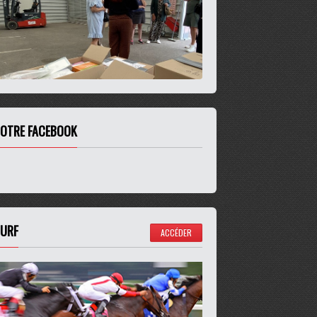
OTRE FACEBOOK
URF
ACCÉDER