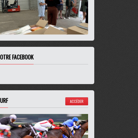
OTRE FACEBOOK
URF
ACCÉDER