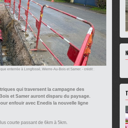
N
rique enterrée à Longfossé, Wierre-Au-Bois et Samer.
- crédit :
triques qui traversent la campagne des
T
ois et Samer auront disparu du paysage.
ur enfouir avec Enedis la nouvelle ligne
 plus courte passant de 6km à 5km.