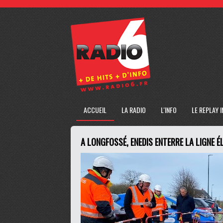
ACCUEIL
LA RADIO
L'INFO
LE REPLAY 
A LONGFOSSÉ, ENEDIS ENTERRE LA LIGNE É