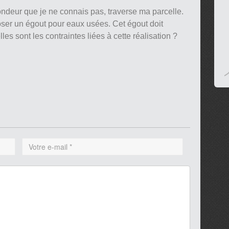
ondeur que je ne connais pas, traverse ma parcelle.
poser un égout pour eaux usées. Cet égout doit
les sont les contraintes liées à cette réalisation ?