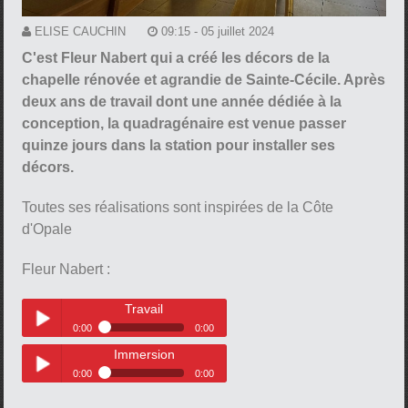
ELISE CAUCHIN
09:15 - 05 juillet 2024
C'est Fleur Nabert qui a créé les décors de la
chapelle rénovée et agrandie de Sainte-Cécile. Après
deux ans de travail dont une année dédiée à la
conception, la quadragénaire est venue passer
quinze jours dans la station pour installer ses
décors.
Toutes ses réalisations sont inspirées de la Côte
d'Opale
Fleur Nabert :
Travail
0:00
0:00
Immersion
Travail
Play /
0:00
0:00
Immersion